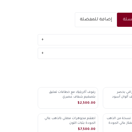
سلة
إضافة للمفضلة
+
+
اقي بخصر
رفوف أكريليك مع خطافات تعليق
♡
ألوان أسود
بتصميم شفاف عصري
$2,500.00
 نسخة من الذهب
اطقم مجوهرات مطلي بالذهب عالي
♡
تاز عالي الجودة
الجودة بثبات اللون
$7,500.00