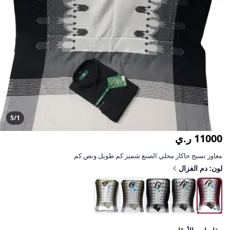
5/1
11000 ر.ي
معاوز نسيج جاكار محلي الصنع شميز كم طويل ونص كم
لون: دم الغزال