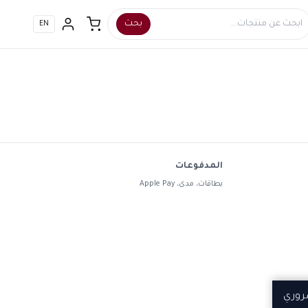
بحث
EN
المدفوعات
بطاقات، مدى، Apple Pay
روري