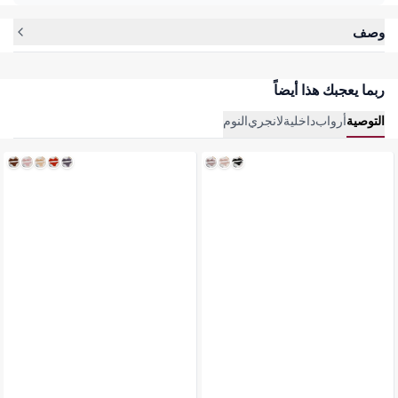
وصف
ربما يعجبك هذا أيضاً
التوصية
أرواب
داخلية
لانجري
النوم