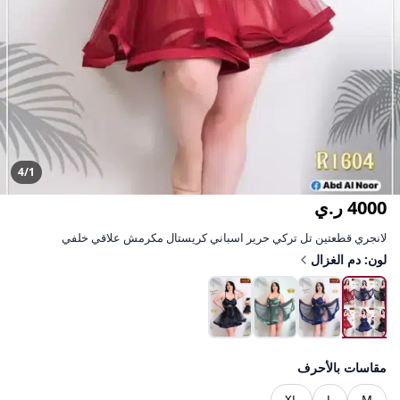
4/1
4000 ر.ي
لانجري قطعتين تل تركي حرير اسباني كريستال مكرمش علاقي خلفي
لون: دم الغزال
مقاسات بالأحرف
XL
L
M