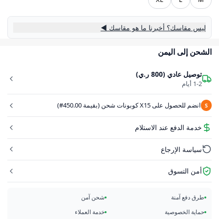
ليس مقاسك؟ أخبرنا ما هو مقاسك ◀
الشحن إلى اليمن
توصيل عادي (800 ر.ي)
1-2 أيام
انضم للحصول على X15 كوبونات شحن (بقيمة 450.00#)
S
خدمة الدفع عند الاستلام
سياسة الإرجاع
أمن التسوق
طرق دفع آمنة
شحن آمن
حماية الخصوصية
خدمة العملاء