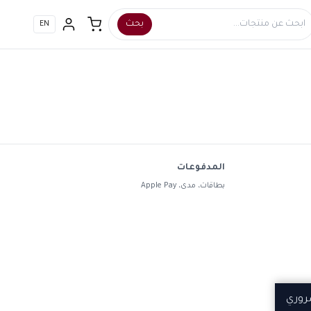
بحث
EN
المدفوعات
بطاقات، مدى، Apple Pay
روري