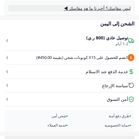
ليس مقاسك؟ أخبرنا ما هو مقاسك ◀
الشحن إلى اليمن
توصيل عادي (800 ر.ي)
1-2 أيام
انضم للحصول على X15 كوبونات شحن (بقيمة 450.00#)
S
خدمة الدفع عند الاستلام
سياسة الإرجاع
أمن التسوق
طرق دفع آمنة
شحن آمن
حماية الخصوصية
خدمة العملاء