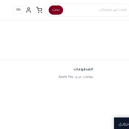
بحث
EN
المدفوعات
بطاقات، مدى، Apple Pay
روري