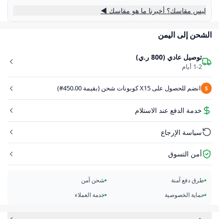
ليس مقاسك؟ أخبرنا ما هو مقاسك ◀
الشحن إلى اليمن
توصيل عادي (800 ر.ي)
1-2 أيام
انضم للحصول على X15 كوبونات شحن (بقيمة 450.00#)
S
خدمة الدفع عند الاستلام
سياسة الإرجاع
أمن التسوق
طرق دفع آمنة
شحن آمن
حماية الخصوصية
خدمة العملاء