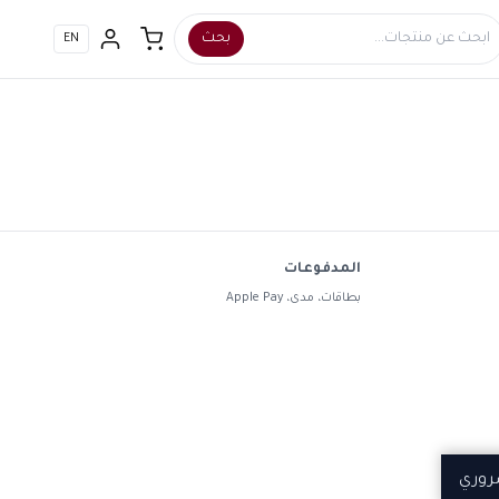
بحث
EN
المدفوعات
بطاقات، مدى، Apple Pay
روري