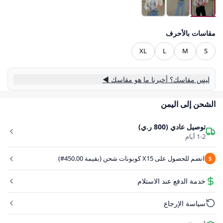
مقاسات بالأحرف
XL
L
M
S
ليس مقاسك؟ أخبرنا ما هو مقاسك ◀
الشحن إلى اليمن
توصيل عادي (800 ر.ي)
1-2 أيام
انضم للحصول على X15 كوبونات شحن (بقيمة 450.00#)
S
خدمة الدفع عند الاستلام
سياسة الإرجاع