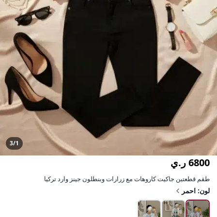
3/1
6800 ر.ي
طقم قطعتين جاكيت كاروهات مع زرارات وبنطلون جينز وارد تركيا
لون: احمر