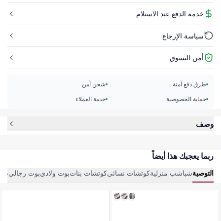
خدمة الدفع عند الاستلام
سياسة الإرجاع
أمن التسوق
طرق دفع آمنة
شحن آمن
حماية الخصوصية
خدمة العملاء
وصف
ربما يعجبك هذا أيضاً
التوصية
شباشب منزلية
كوتشات نسائي
كوتشات بنات
بوت ولادي
بوت رجالي
صنا