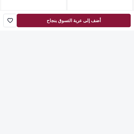
أضف إلى عربة التسوق بنجاح
غطاء كنبة قطعة واحدة قابل للتمدد مقاس 180 سم صناعة تركية
في أثاث منزلي
>
7200 ر.ي
1+
غطاء كنبة قطعة واحدة قابل للتمدد مقاس 100 سم صناعة تركية
في أثاث منزلي
>
5700 ر.ي
1+