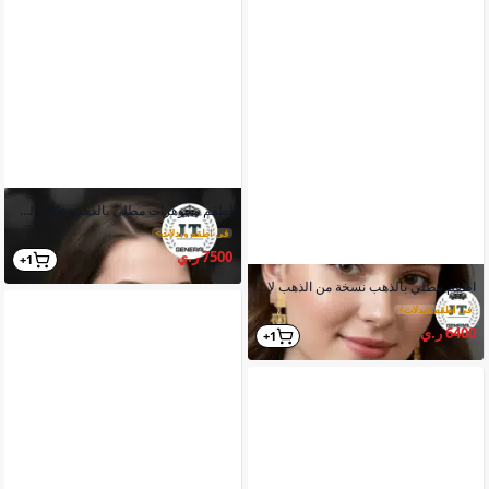
اطقم مجوهرات مطلي بالذهب عالي الجودة بثبات اللون
في اطقم وبدلات
>
7500 ر.ي
1+
اطقم مطلي بالذهب نسخة من الذهب لامعة وبراقة طلاء ممتاز عالي الجودة
في اطقم وبدلات
>
6400 ر.ي
1+