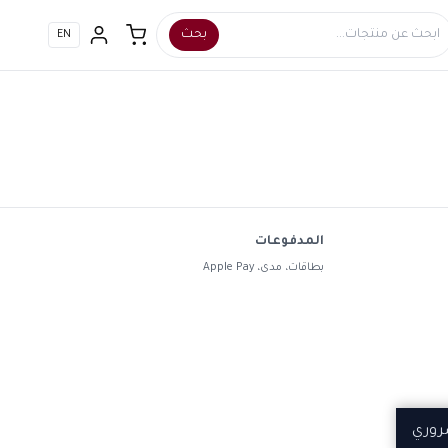
بحث
EN
المدفوعات
بطاقات، مدى، Apple Pay
روري