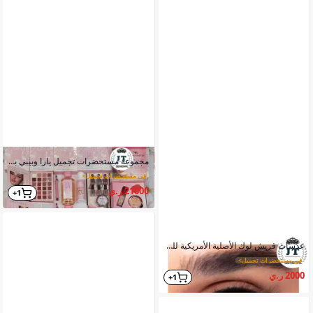
مجموعة مستحضرات تجميل يارا وبيبي بودر التركية شاملة للعناية بالجسم
في مستحضرات تجميل
>
21000 ر.ي
1+
عدسات فريش لوك الأصلية الأمريكية للعيون تجميلية خفيفة تسمح بمرور الأكسجين
في مستحضرات تجميل
>
2000 ر.ي
1+