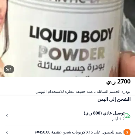
5/1
2700 ر.ي
بودرة الجسم السائلة ناعمة خفيفة عطرة للاستخدام اليومي
الشحن إلى اليمن
توصيل عادي (800 ر.ي)
1-2 أيام
انضم للحصول على X15 كوبونات شحن (بقيمة 450.00#)
S