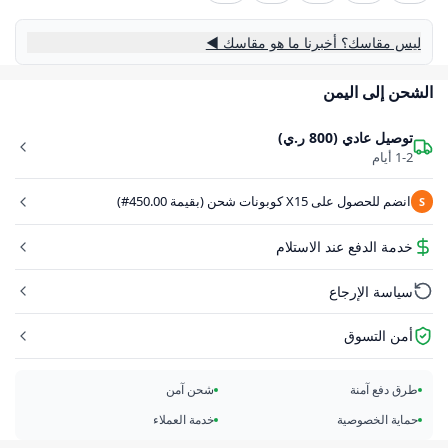
ليس مقاسك؟ أخبرنا ما هو مقاسك ◀
الشحن إلى اليمن
توصيل عادي (800 ر.ي)
1-2 أيام
انضم للحصول على X15 كوبونات شحن (بقيمة 450.00#)
S
خدمة الدفع عند الاستلام
سياسة الإرجاع
أمن التسوق
طرق دفع آمنة
شحن آمن
حماية الخصوصية
خدمة العملاء