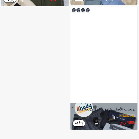
ترنجات الأصلي خامة فاخرة مريحة مقاومة للتجاعيد والانكماش
في بناطيل
>
4000 ر.ي
1+