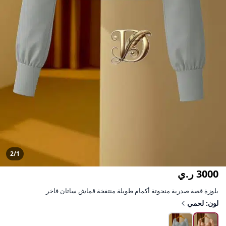
2/1
3000 ر.ي
بلوزة قصة صدرية منحوتة أكمام طويلة منتفخة قماش ساتان فاخر
لون: لحمي