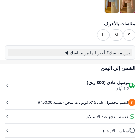
مقاسات بالأحرف
L
M
S
ليس مقاسك؟ أخبرنا ما هو مقاسك ◀
الشحن إلى اليمن
توصيل عادي (800 ر.ي)
1-2 أيام
انضم للحصول على X15 كوبونات شحن (بقيمة 450.00#)
S
خدمة الدفع عند الاستلام
سياسة الإرجاع