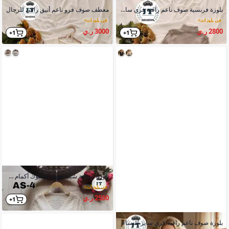
بلوزة فرنسية صوف ناعم راقية فري سايز للنساء
معطف صوف فرو ناعم أنيق راقي للرجال
في بلوزات
>
في بلوزات
>
2800 ر.ي
3000 ر.ي
1+
1+
بلوزة نسائية شبك صوف محبوك أكمام طويلة ياقة V
في بلوزات
>
2500 ر.ي
1+
بلوزة صوف ناعم راقية فري سايز للنساء