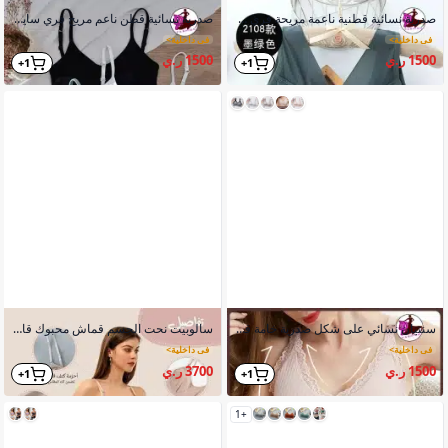
صدرية نسائية قطنية ناعمة مريحة فري سايز
صدرية نسائية قطن ناعم مريح فري سايز تصنيع خارجي
في داخلية
>
في داخلية
>
1500 ر.ي
1500 ر.ي
1+
1+
سنتيان نسائي على شكل صدرية خامة قطن ناعم مريح
سالوبيت نحت الجسم قماش محبوك قابل للتمدد مع وسادة الصدر
في داخلية
>
في داخلية
>
1500 ر.ي
3700 ر.ي
1+
1+
+1