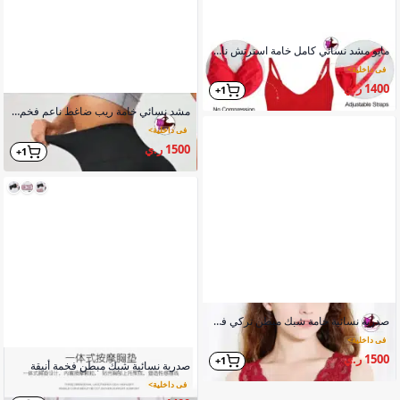
مايو مشد نسائي كامل خامة استرتش ناعم ضاغط
في داخلية
>
1400 ر.ي
1+
مشد نسائي خامة ريب ضاغط ناعم فخم شكل جذاب
في داخلية
>
1500 ر.ي
1+
صدرية نسائية خامة شبك مبطن تركي فخمة
في داخلية
>
1500 ر.ي
1+
صدرية نسائية شبك مبطن فخمة أنيقة
في داخلية
>