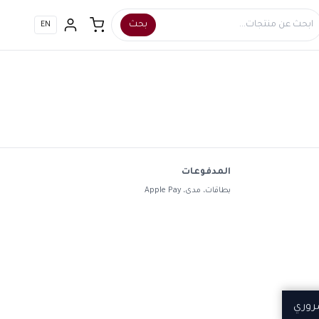
بحث
EN
المدفوعات
بطاقات، مدى، Apple Pay
روري