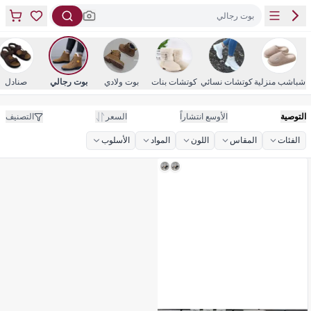
بوت رجالي
شباشب منزلية
كوتشات نسائي
كوتشات بنات
بوت ولادي
بوت رجالي
صنادل
التوصية
الأوسع انتشاراً
السعر
التصنيف
الفئات
المقاس
اللون
المواد
الأسلوب